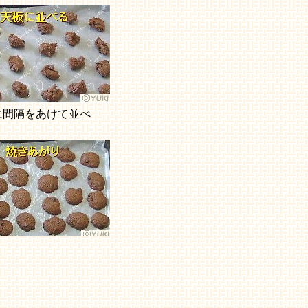
に間隔をあけて並べ