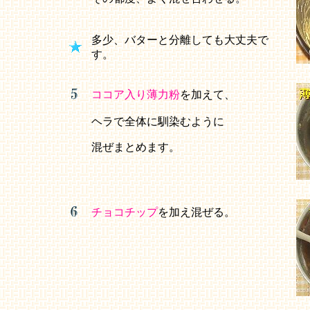
多少、バターと分離しても大丈夫で
す。
ココア入り薄力粉
を加えて、
ヘラで全体に馴染むように
混ぜまとめます。
チョコチップ
を加え混ぜる。