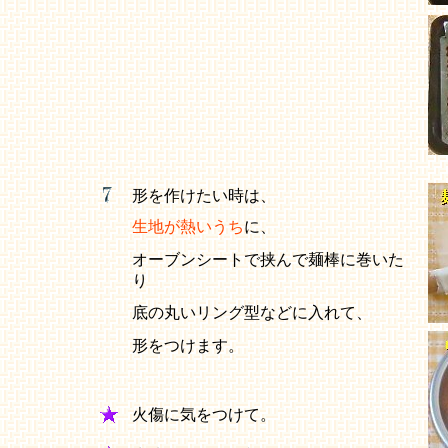
形を作けたい時は、
生地が熱いうち
に、
オーブンシートで挟んで麺棒に巻いた
り
底の丸いリング型などに入れて、
形をつけます。
火傷に気をつけて。