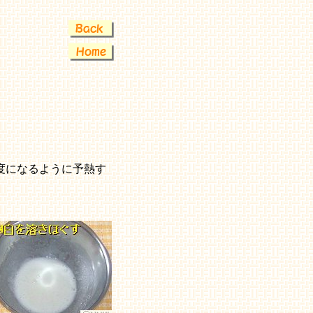
度になるように予熱す