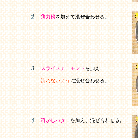
薄力粉
を加えて混ぜ合わせる。
スライスアーモンド
を加え、
潰れないよう
に混ぜ合わせる。
溶かしバター
を加え、混ぜ合わせる。