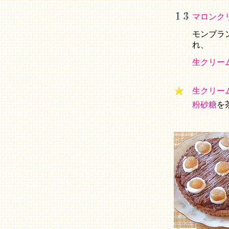
マロンク
モンブラ
れ、
生クリー
生クリー
粉砂糖
を