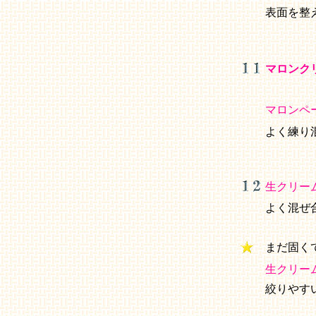
表面を整
マロンク
マロンペ
よく練り
生クリー
よく混ぜ
まだ固く
生クリー
絞りやす