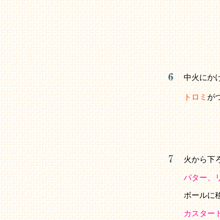
中火にか
トロミ
が
火から下
バター、
ボールに
カスター