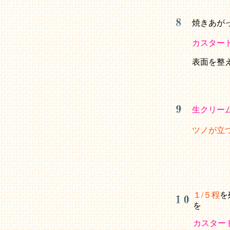
焼きあが
カスター
表面を整
生クリー
ツノが立
１/５程
を
を
カスター