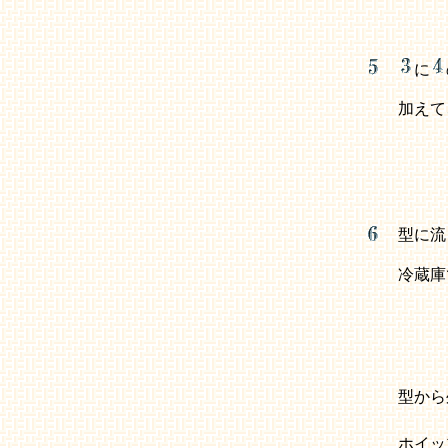
に
加えて
型に流
冷蔵庫
型から
ホイッ