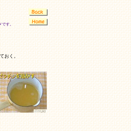
メです。
ておく。