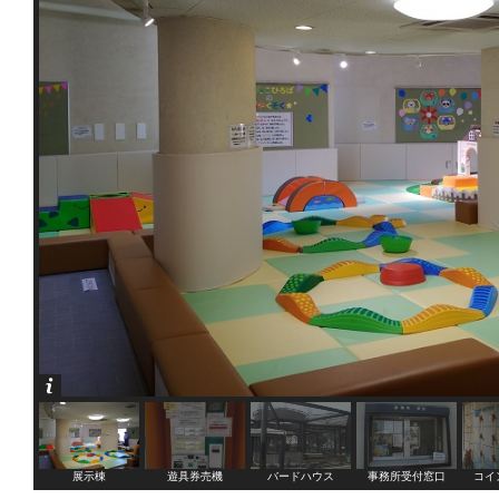
展示棟
遊具券売機
バードハウス
事務所受付窓口
コイ