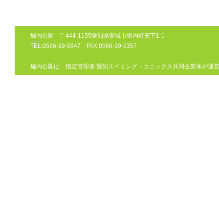
堀内公園 〒444-1155愛知県安城市堀内町安下1-1
TEL:0566-99-5947 FAX:0566-99-5357
堀内公園は、指定管理者 愛知スイミング・コニックス共同企業体が運