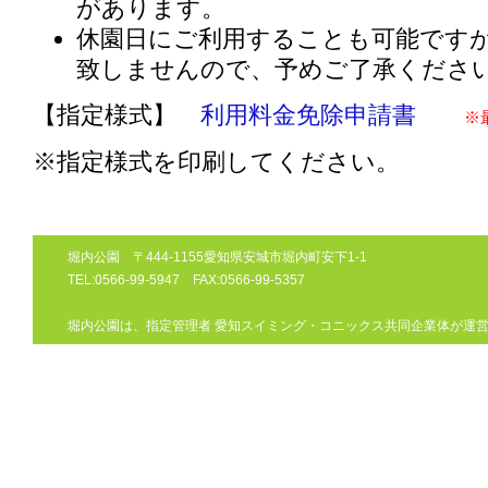
があります。
休園日にご利用することも可能です
致しませんので、予めご了承くださ
【指定様式】
利用料金免除申請書
※
※指定様式を印刷してください。
堀内公園 〒444-1155愛知県安城市堀内町安下1-1
TEL:0566-99-5947 FAX:0566-99-5357
堀内公園は、指定管理者 愛知スイミング・コニックス共同企業体が運