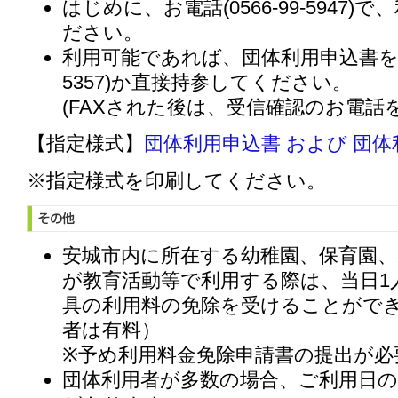
はじめに、お電話(0566-99-5947
ださい。
利用可能であれば、団体利用申込書を記入し
5357)か直接持参してください。
(FAXされた後は、受信確認のお電話
【指定様式】
団体利用申込書 および 団体
※指定様式を印刷してください。
安城市内に所在する幼稚園、保育園、
が教育活動等で利用する際は、当日1
具の利用料の免除を受けることがで
者は有料）
※予め利用料金免除申請書の提出が必
団体利用者が多数の場合、ご利用日