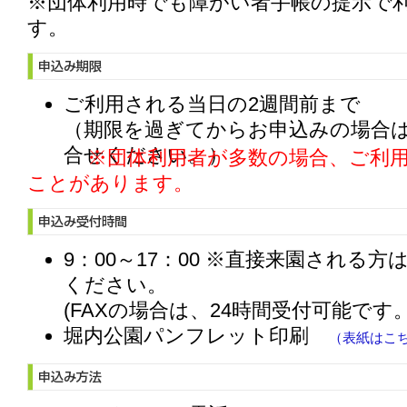
※団体利用時でも障がい者手帳の提示で
す。
ご利用される当日の2週間前まで
（期限を過ぎてからお申込みの場合
合せください。）
※団体利用者が多数の場合、ご利用
ことがあります。
9：00～17：00 ※直接来園される方は
ください。
(FAXの場合は、24時間受付可能です。
堀内公園パンフレット印刷
（表紙はこ