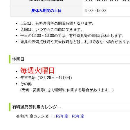
夏休み期間の土日
9:00～18:00
上記は、有料遊具等の開園時間となります。
入園は、いつでもご自由にできます。
平日の12:00～13:00の間は、有料遊具等の運転は休止します。
遊具の設備点検時や荒天候時などは、利用できない場合がありま
毎週火曜日
年末年始（12月28日～1月3日）
その他
(天候・災害等により臨時に休園する場合があります。）
令和7年度カレンダー：
R7年度
R8年度