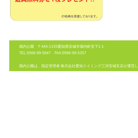
堀内公園 〒444-1155愛知県安城市堀内町安下1-1
TEL:0566-99-5947 FAX:0566-99-5357
堀内公園は、指定管理者
株式会社愛知スイミング三河安城支店
が運営