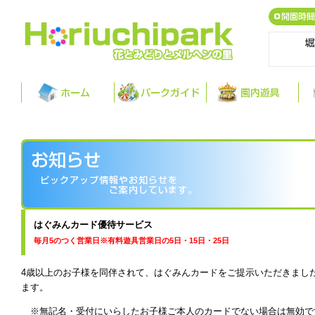
はぐみんカード優待サービス
毎月5のつく営業日※有料遊具営業日の5日・15日・25日
4歳以上のお子様を同伴されて、はぐみんカードをご提示いただきまし
ます。
※無記名・受付にいらしたお子様ご本人のカードでな