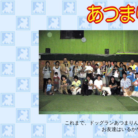
これまで、ドッグランあつまり
お友達はいるか