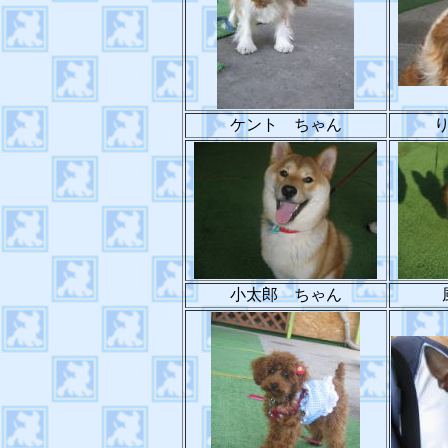
ケント ちゃん
小太郎 ちゃん