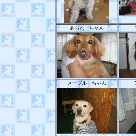
あられ ちゃん
メープル ちゃん