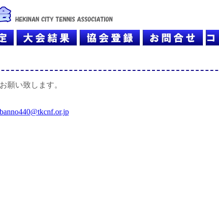
お願い致します。
banno440@tkcnf.or.jp