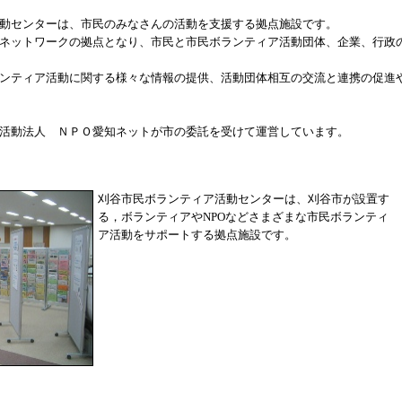
動センターは、市民のみなさんの活動を支援する拠点施設です。
ネットワークの拠点となり、市民と市民ボランティア活動団体、企業、行政
ンティア活動に関する様々な情報の提供、活動団体相互の交流と連携の促進
活動法人 ＮＰＯ愛知ネットが市の委託を受けて運営しています。
刈谷市民ボランティア活動センターは、刈谷市が設置す
る，ボランティアやNPOなどさまざまな市民ボランティ
ア活動をサポートする拠点施設です。