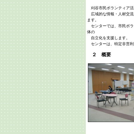
刈谷市民ボランティア活
広域的な情報・人材交流
ます。
センターでは、市民ボラ
体の
自立化を支援します。
センターは、特定非営利
２ 概要