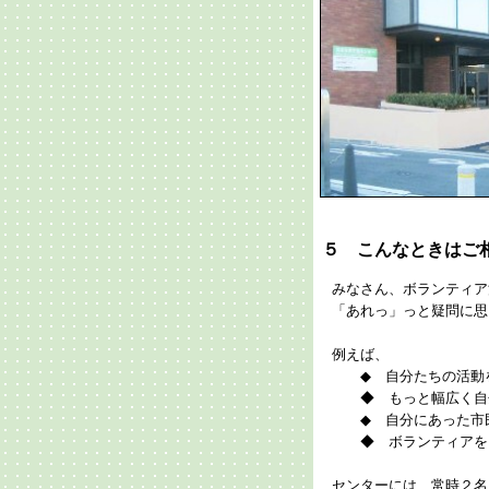
５ こんなときはご
みなさん、ボランティア
「あれっ」っと疑問に思
例えば、
◆ 自分たちの活動をも
◆ もっと幅広く自分た
◆ 自分にあった市民ボ
◆ ボランティアをお
センターには、常時２名