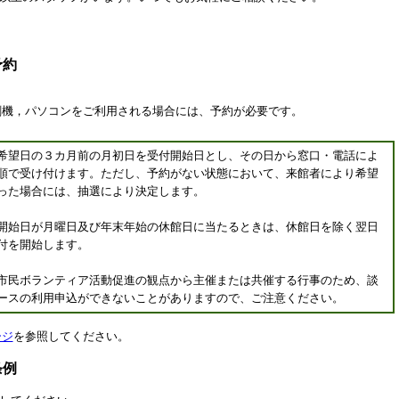
予約
機，パソコンをご利用される場合には、予約が必要です。
希望日の３カ月前の月初日を受付開始日とし、その日から窓口・電話によ
順で受け付けます。ただし、予約がない状態において、来館者により希望
った場合には、抽選により決定します。
開始日が月曜日及び年末年始の休館日に当たるときは、休館日を除く翌日
付を開始します。
市民ボランティア活動促進の観点から主催または共催する行事のため、談
ースの利用申込ができないことがありますので、ご注意ください。
ージ
を参照してください。
条例