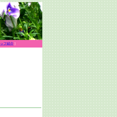
ッフ紹介
]