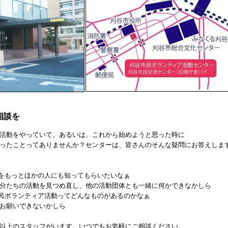
相談を
活動をやっていて、あるいは、これから始めようと思った時に
ったことってありませんか？センターは、皆さんのそんな疑問にお答えしま
っとほかの人にも知ってもらいたいなぁ
ちの活動を見つめ直し、他の活動団体とも一緒に何かできなかしら
ランティア活動ってどんなものがあるのかなぁ
願いできないかしら
以上のスタッフがいます。いつでもお気軽にご相談ください。