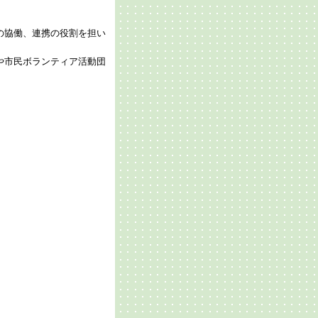
の協働、連携の役割を担い
や市民ボランティア活動団