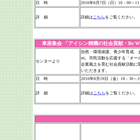
日 時
2016年8月7日（日）10：00～11
詳 細
詳細は
こちら
をご覧ください。
車座集会 「アイシン精機の社会貢献・Be 
自然・環境保護、青少年育成、
㈱。市民活動を応援する「オー
センターより
企業風土を育む社会貢献活動に
いただきます。
日 時
2016年8月19日（金）18：30～2
詳 細
詳細は
こちら
をご覧ください。