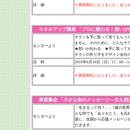
詳 細
※満員御礼になりました。あり
スキルアップ講座 「プロに教わる！想いが
チラシを手に取って見てもらう
ません。そのために、どんなチ
センターより
★想いが伝わる ★手に取って
チラシの作り方をデザイン会社
日 時
2016年6月19日（日）13：00～
詳 細
※満員御礼になりました。あり
車座集会 「小さな命のメッセージ～伝え続
「生きるって何？」。7歳の長
んな時でも「ありがとう」を忘
センターより
姿に、全国から応援メッセージ
だきます。