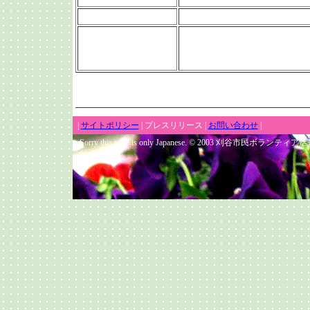
|
サイトポリシー
| プレスリリース |
お問い合わせ
|
Sorry this page is only Japanese. © 2003 刈谷市民ボランティア活動セ