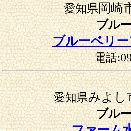
岡崎
愛知県
ブル
ブルーベリー
電話:09
みよし
愛知県
ブル
ファーム