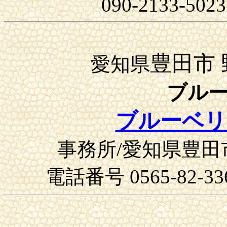
090-2133-5023
豊田市
愛知県
ブル
ブルーベリ
事務所/愛知県豊田
電話番号 0565-82-336