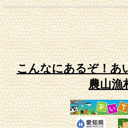
こんなにあるぞ！あ
農山漁