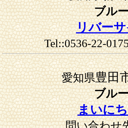
ブル
リバーサ
Tel::0536-22-0
豊田
愛知県
ブル
まいにち
問い合わせ先 0