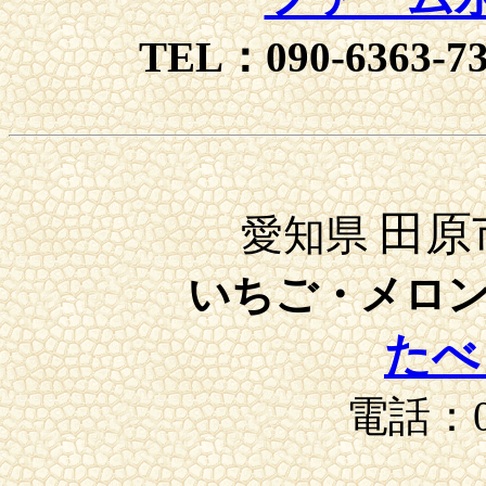
TEL：
090-6363-7
田原
愛知県
いちご・メロ
たべ
電話：05