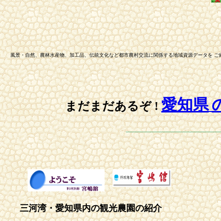
風景・自然、農林水産物、加工品、伝統文化など都市農村交流に関係する地域資源データを ご
愛知県
まだまだあるぞ !
三河湾・愛知県内の観光農園の紹介