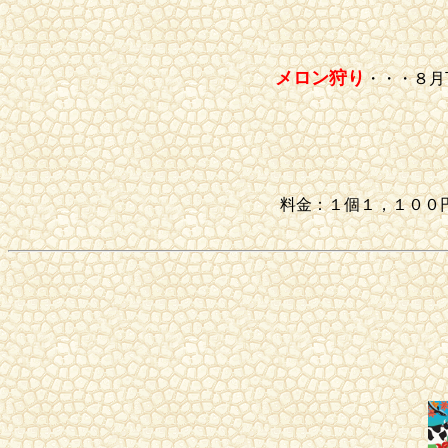
メロン狩り
・・・８月
料金：１個１，１００