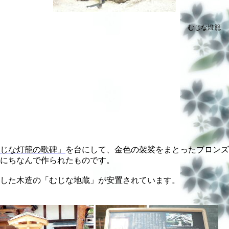
むじな燈籠
じな灯籠の歌碑」
を台にして、金色の袈裟をまとったブロンズ
にちなんで作られたものです。
した木造の「むじな地蔵」が安置されています。