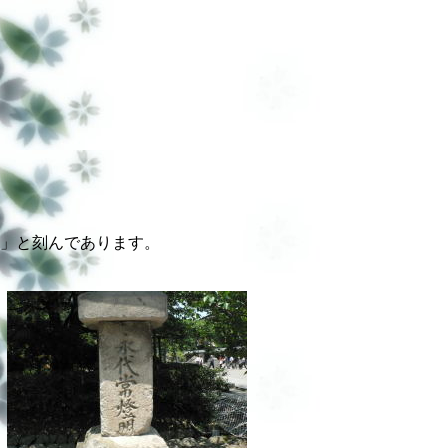
」
と刻んであります。