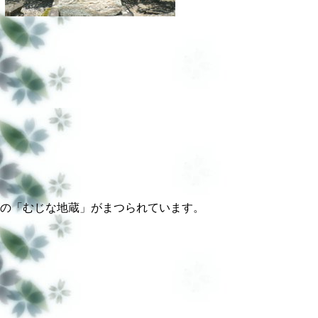
の「むじな地蔵」がまつられています。