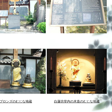
ブロンズのむじな地蔵
白蓮坊堂内の木造のむじな地蔵