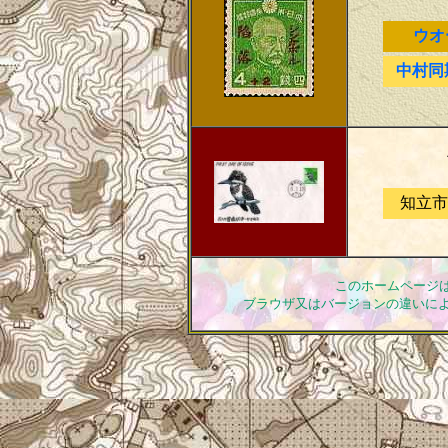
ウオ
中村同
知立市
このホームページは
ブラウザ又はバージョンの違いに