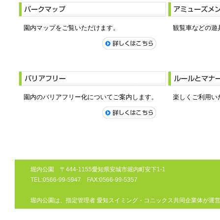
園内マップをご覧いただけます。
観覧車などの遊
園内のバリアフリー化についてご案内します。
楽しくご利用い
堀内公園 〒444-1155愛知県安城市堀内町安下1-1
TEL:0566-99-5947 FAX:0566-99-5357
堀内公園は、指定管理者 愛知スイミング・コニックス共同企業体が運