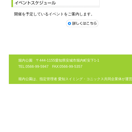
開催を予定しているイベントをご案内します。
堀内公園 〒444-1155愛知県安城市堀内町安下1-1
TEL:0566-99-5947 FAX:0566-99-5357
堀内公園は、指定管理者 愛知スイミング・コニックス共同企業体が運