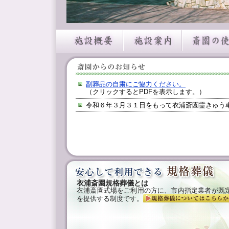
副葬品の自粛にご協力ください。
（クリックするとPDFを表示します。）
令和６年３月３１日をもって衣浦斎園霊きゅ
衣浦斎園規格葬儀とは
衣浦斎園式場をご利用の方に、市内指定業者が既
を提供する制度です。