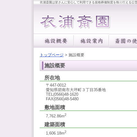
衣浦斎園は皆さんに安心して利用できる規格葬儀制度を執り行える公
トップページ
> 施設概要
施設概要
所在地
〒447-0012
愛知県碧南市大坪町３丁目35番地
TEL(0566)48-1620
FAX(0566)48-5480
敷地面積
2
7,762.86m
建築面積
2
1,606.18m