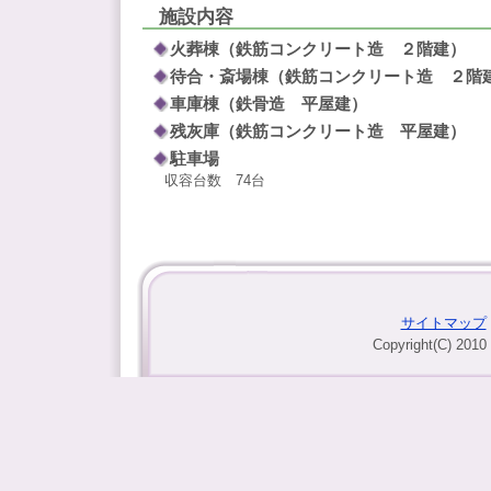
施設内容
火葬棟（鉄筋コンクリート造 ２階建）
待合・斎場棟（鉄筋コンクリート造 ２階
車庫棟（鉄骨造 平屋建）
残灰庫（鉄筋コンクリート造 平屋建）
駐車場
収容台数 74台
サイトマップ
Copyright(C) 2010 