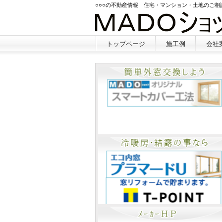
○○○の不動産情報 住宅・マンション・土地のご
トップページ
施工例
会社