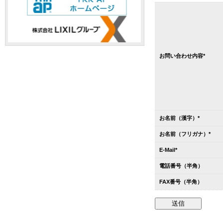
お問い合わせ内容*
お名前（漢字）*
お名前（フリガナ）*
E-Mail*
電話番号（半角）
FAX番号（半角）