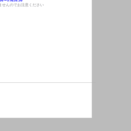
0～PM16:30
ませんのでお注意ください