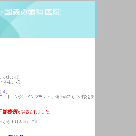
り徒歩4分
より徒歩5分
ます。
ワイトニング、インプラント 、矯正歯科もご相談を受
日診療所
が開設されました
。
0日から１月３日）です