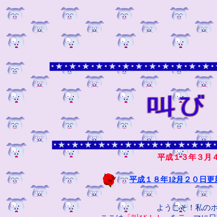
平成１３年３月
平成１８年12月２０日更
ようこそ！私のホー