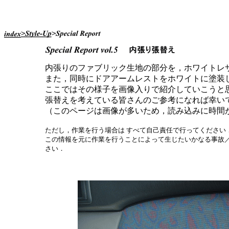
内張りのファブリック生地の部分を，ホワイトレ
また，同時にドアアームレストをホワイトに塗装
ここではその様子を画像入りで紹介していこうと
張替えを考えている皆さんのご参考になれば幸い
（このページは画像が多いため，読み込みに時間
ただし，作業を行う場合は すべて自己責任で行ってください
この情報を元に作業を行うことによって生じたいかなる事故
さい．