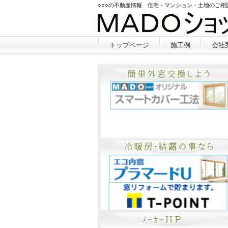
○○○の不動産情報 住宅・マンション・土地のご
トップページ
施工例
会社