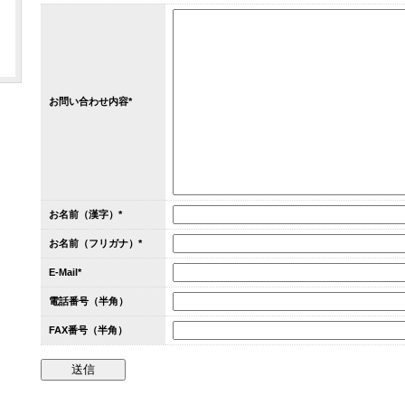
お問い合わせ内容*
お名前（漢字）*
お名前（フリガナ）*
E-Mail*
電話番号（半角）
FAX番号（半角）