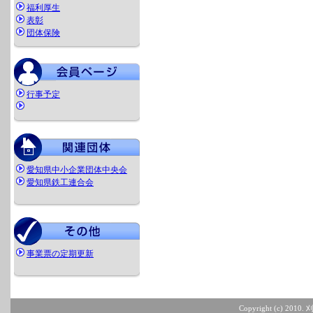
福利厚生
表彰
団体保険
行事予定
愛知県中小企業団体中央会
愛知県鉄工連合会
事業票の定期更新
Copyright (c) 2010