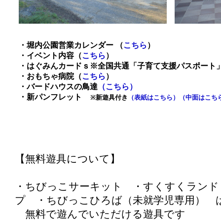
・堀内公園営業カレンダー （
こちら
）
・イベント内容（
こちら
）
・はぐみんカードｓ※全国共通「子育て支援パスポート
・おもちゃ病院（
こちら
）
・バードハウスの鳥達
（こちら）
・新パンフレット
※新遊具付き
（表紙はこちら）
（中面はこち
【無料遊具について】
・ちびっこサーキット ・すくすくランド
プ ・ちびっこひろば（未就学児専用） 
無料で遊んでいただける遊具です