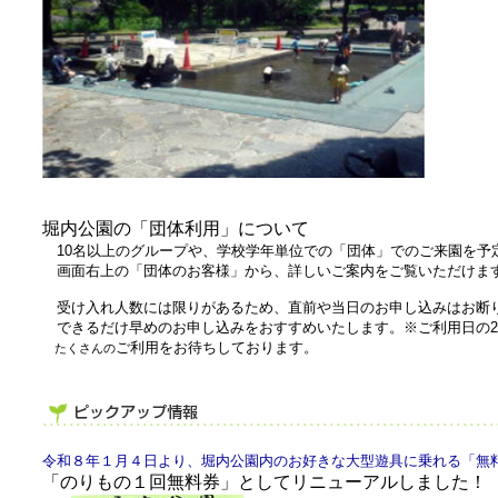
堀内公園の「団体利用」について
10名以上のグループや、学校学年単位での「団体」でのご来園を予
画面右上の「団体のお客様」から、詳しいご案内をご覧いただけま
受け入れ人数には限りがあるため、直前や当日のお申し込みはお断
できるだけ早めのお申し込みをおすすめいたします。※ご利用日の2
ご利用をお待ちしております。
たくさんの
令和８年１月４日より、堀内公園内のお好きな大型遊具に乗れる「無
「のりもの１回無料券」としてリニューアルしました