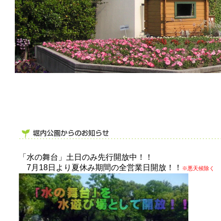
「水の舞台」土日のみ先行開放中！！
7月18日より夏休み期間の全営業日開放！！
※悪天候除く