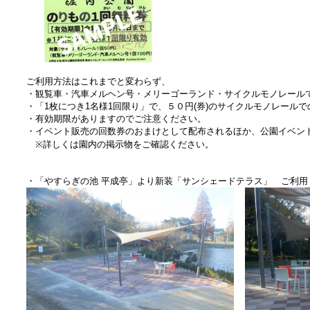
ご利用方法はこれまでと変わらず、
・観覧車・汽車メルヘン号・メリーゴーランド・サイクルモノレール
・「1枚につき1名様1回限り」で、５０円(券)のサイクルモノレール
・有効期限がありますのでご注意ください。
・イベント販売の回数券のおまけとして配布されるほか、公園イベン
※詳しくは園内の掲示物をご確認ください。
・「やすらぎの池 平成亭」より新装「サンシェードテラス」 ご利用