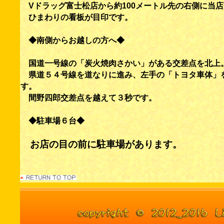
Vドラッグ富士松店から約100メートル先の右側に当
ひまわりの看板が目印です。
◆南側からお越しの方へ◆
国道一号線の「炭火焼肉さかい」がある交差点を北上
県道５４号線を道なりに進み、左手の「トヨタ車体」
す。
間野四郎交差点を越えて３秒です。
◆駐車場６台◆
お店の目の前に駐車場があります。