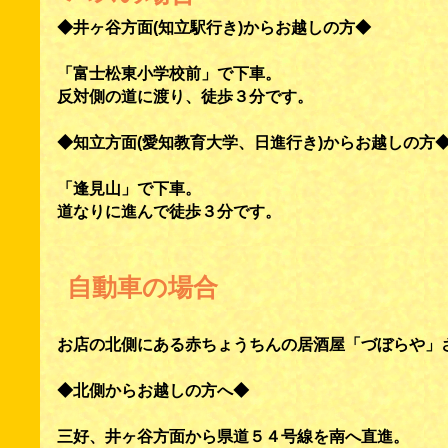
◆井ヶ谷方面(知立駅行き)からお越しの方◆
「富士松東小学校前」で下車。
反対側の道に渡り、徒歩３分です。
◆知立方面(愛知教育大学、日進行き)からお越しの方
「逢見山」で下車。
道なりに進んで徒歩３分です。
自動車の場合
お店の北側にある赤ちょうちんの居酒屋「づぼらや」
◆北側からお越しの方へ◆
三好、井ヶ谷方面から県道５４号線を南へ直進。