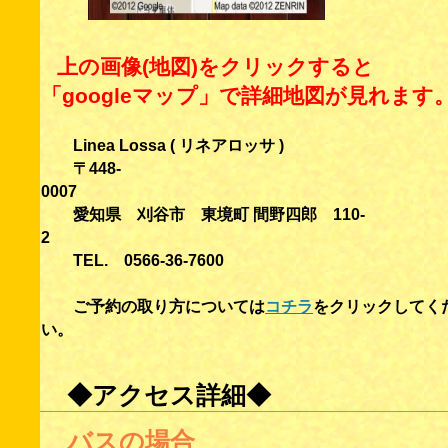
上の画像(地図)をクリックすると
「googleマップ」で詳細地図が見れます
Linea Lossa ( リネアロッサ )
〒448-
00
愛知県 刈谷市 東境町 間野四郎 110-
2
TEL. 0566-36-7600
ご予約の取り方については
コチラ
をクリックしてく
い。
◆アクセス詳細◆
バスの場合