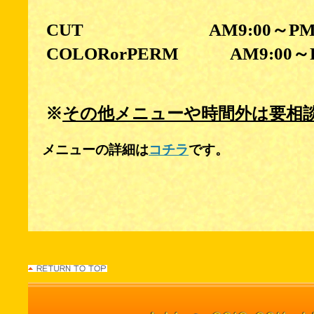
CUT
AM9:00～PM7
COLORorPERM AM9:00～P
※
その他メニューや時間外は要相
メニューの詳細は
コチラ
です。