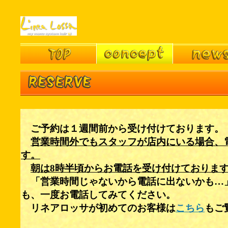
ご予約は１週間前から受け付けております。
営業時間外でもスタッフが店内にいる場合、
す。
朝は8時半頃からお電話を受け付けておりま
「営業時間じゃないから電話に出ないかも…
も、一度お電話してみてください。
リネアロッサが初めてのお客様は
こちら
もご