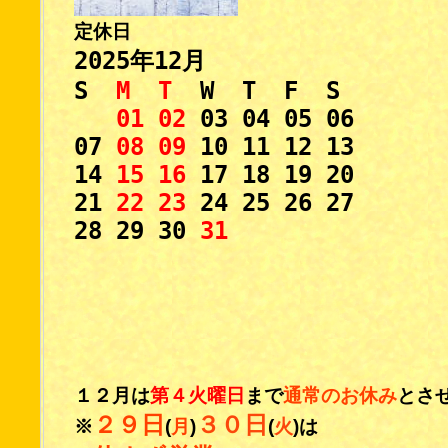
定休日
2025年12月
S
M T
W T F
S
01 02
03 04 05
06
07
08 09
10 11 12
13
14
15 16
17 18 19
20
21
22 23
24 25 26
27
28
29 30
31
１２月は
第４火曜日
まで
通常のお休み
とさ
２９日
３０日
※
(
月
)
(
火
)は