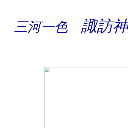
諏訪
三河一色