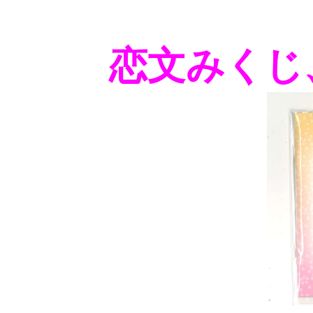
恋文みくじ