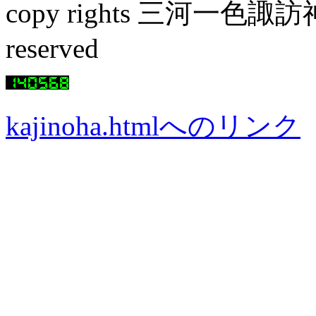
copy rights 三河一色諏訪神社
re
kajinoha.htmlへのリンク