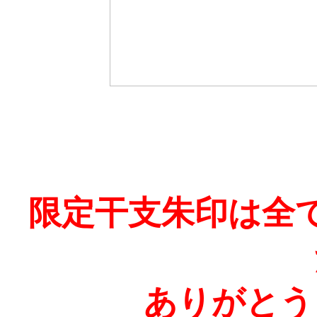
限定干支朱印は全
ありがとう