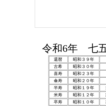
令和6年 七
還暦
昭和３９年
古希
昭和３０年
喜寿
昭和２３年
傘寿
昭和２０年
半寿
昭和１９年
１
米寿
昭和１２年
２
卒寿
昭和１０年
３