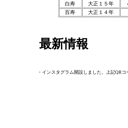
白寿
大正１５年
４
百寿
大正１４年
最新情報
・インスタグラム開設しました。上記QRコー