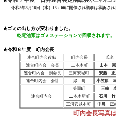
令和７年度 日昇連合会定期総会
★
が
二本木コ
令和8年3月18日（水）13：00に開催され議事は承認され
★ゴミの出し方が変わりました。
乾電池類はゴミステーションで回収されます
★令和８年度 町内会長
連合町内会役職
町内会長
氏名
連合町内会 会長
二本木町
山本 憲
連合町内会 副会長
三河安城町
安藤 正
連合町内会 会計
緑 町
小笠原 
美園町
三輪 
連合町内会
二本木新町
石川 竹
三河安城本町
中島 正
町内会長写真