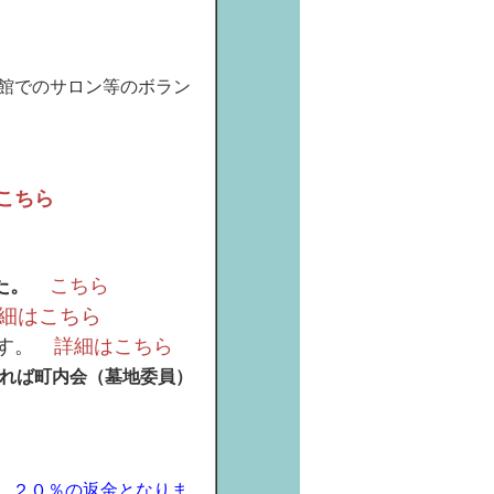
館でのサロン等のボラン
こちら
た。
こちら
細はこちら
です。
詳細はこちら
れば町内会（墓地委員）
、２０％の返金となりま