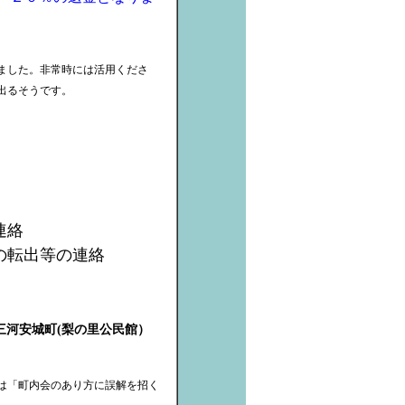
ました。非常時には活用くださ
出るそうです
。
連絡
の転出等の連絡
三河安城町(梨の里公民館）
は「町内会のあり方に誤解を招く