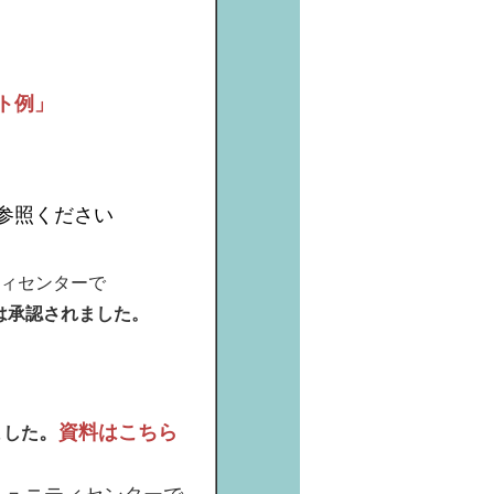
ト例」
参照ください
ィセンターで
事は承認されました。
。
資料はこちら
ました