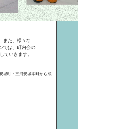
、また、様々な
ジでは、町内会の
載していきます。
安城町・三河安城本町から成