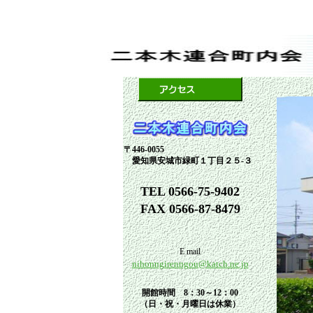
〒446-0055
愛知県安城市緑町１丁目２５-３
TEL 0566-75-9402
FAX 0566-87-8479
E mail
nihonngirenngou@katch.ne.jp
開館時間 8：30～12：00
（日・祝・月曜日は休業）