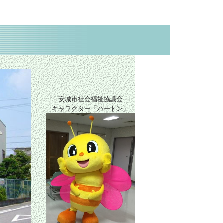
安城市社会福祉協議会
キャラクター「ハートン」