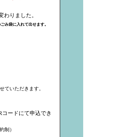
変わりました。
のごみ袋に入れて出せます。
せていただきます。
Rコードにて申込でき
約制）