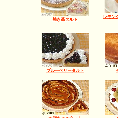
レモン
焼き苺タルト
ブルーベリータルト