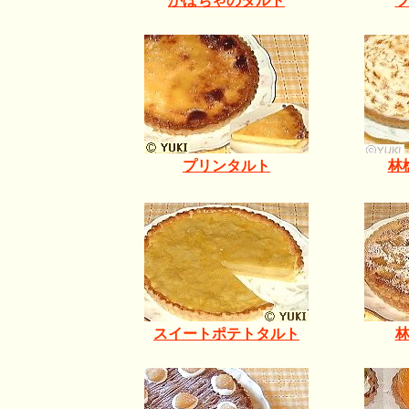
かぼちゃのタルト
プリンタルト
林
スイートポテトタルト