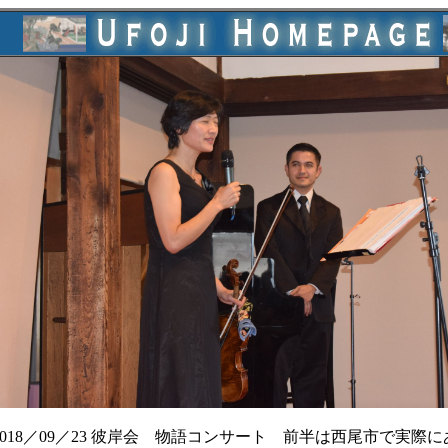
2018／09／23 彼岸会 物語コンサート 前半は西尾市で実際