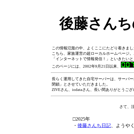
後藤さんち
この情報氾濫の中、よくここにたどり着きまし
こちら、
家族運営の超ローカルホームページ。
「インターネットで情報発信！」といきたいと
このページには、2002年9月21日以来、
長らく運用してきた自宅サーバーは、サーバー
閉鎖」とさせていただきました。
ZIVEさん、iodataさん、長い間ありがとう
さて、
□2025年
・
後藤さんち日記
、ようや